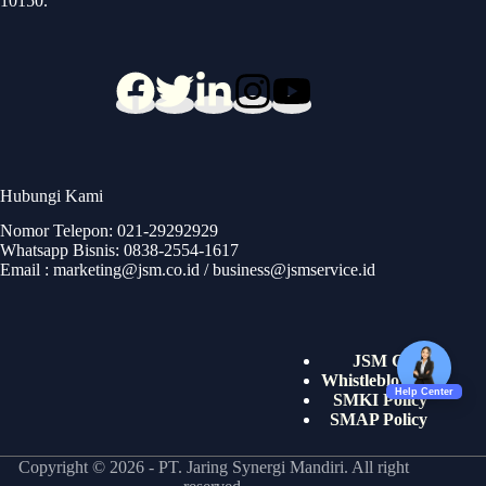
10150.
Hubungi Kami
Nomor Telepon: 021-29292929
Whatsapp Bisnis: 0838-2554-1617
Email : marketing@jsm.co.id / business@jsmservice.id
JSM CSR
Whistleblower
SMKI Policy
SMAP Policy
Copyright © 2026 - PT. Jaring Synergi Mandiri. All right