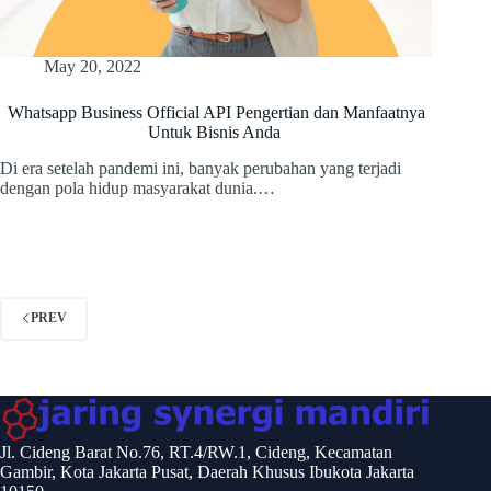
May 20, 2022
Whatsapp Business Official API Pengertian dan Manfaatnya
Untuk Bisnis Anda
Di era setelah pandemi ini, banyak perubahan yang terjadi
dengan pola hidup masyarakat dunia.…
PREV
Jl. Cideng Barat No.76, RT.4/RW.1, Cideng, Kecamatan
Gambir, Kota Jakarta Pusat, Daerah Khusus Ibukota Jakarta