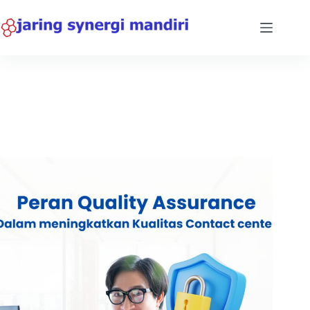
Blog
Home
Blog