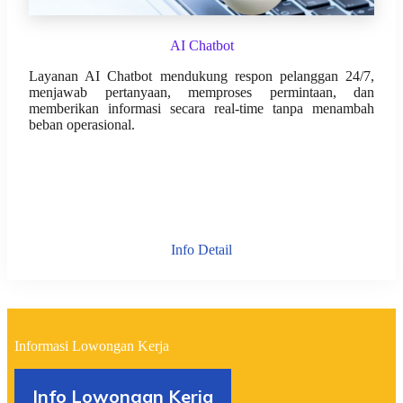
AI Chatbot
Layanan AI Chatbot mendukung respon pelanggan 24/7,
menjawab pertanyaan, memproses permintaan, dan
memberikan informasi secara real-time tanpa menambah
beban operasional.
Info Detail
Informasi Lowongan Kerja
Info Lowongan Kerja