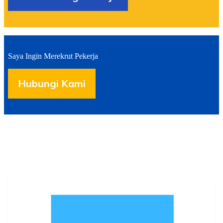
Saya Ingin Merekrut Pekerja
Hubungi Kami