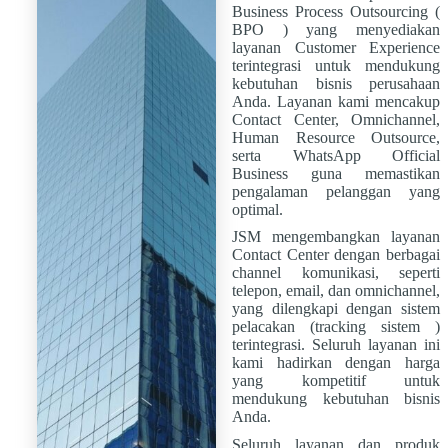
Business Process Outsourcing (
BPO ) yang menyediakan
layanan Customer Experience
terintegrasi untuk mendukung
kebutuhan bisnis perusahaan
Anda. Layanan kami mencakup
Contact Center, Omnichannel,
Human Resource Outsource,
serta WhatsApp Official
Business guna memastikan
pengalaman pelanggan yang
optimal.
JSM mengembangkan layanan
Contact Center dengan berbagai
channel komunikasi, seperti
telepon, email, dan omnichannel,
yang dilengkapi dengan sistem
pelacakan (tracking sistem )
terintegrasi. Seluruh layanan ini
kami hadirkan dengan harga
yang kompetitif untuk
mendukung kebutuhan bisnis
Anda.
Seluruh layanan dan produk